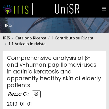
IRIS
IRIS
Catalogo Ricerca
1 Contributo su Rivista
1.1 Articolo in rivista
Comprehensive analysis of β-
and γ-human papillomaviruses
in actinic keratosis and
apparently healthy skin of elderly
patients
Rezza G.
;
2019-01-01