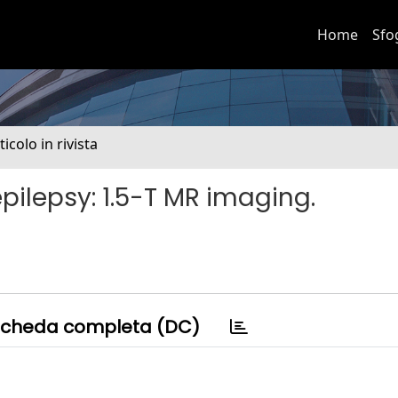
Home
Sfo
ticolo in rivista
pilepsy: 1.5-T MR imaging.
cheda completa (DC)