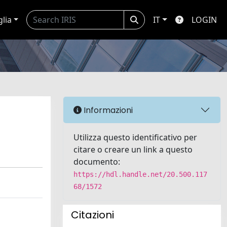
glia
IT
LOGIN
Informazioni
Utilizza questo identificativo per
citare o creare un link a questo
documento:
https://hdl.handle.net/20.500.117
68/1572
Citazioni