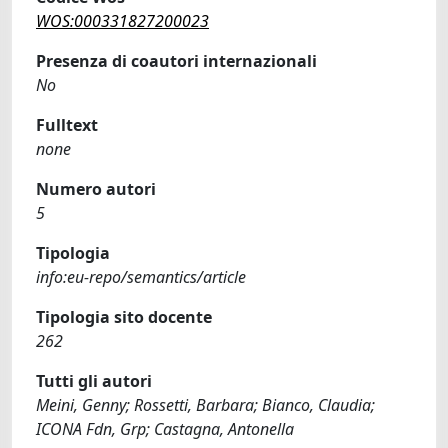
WOS:000331827200023
Presenza di coautori internazionali
No
Fulltext
none
Numero autori
5
Tipologia
info:eu-repo/semantics/article
Tipologia sito docente
262
Tutti gli autori
Meini, Genny; Rossetti, Barbara; Bianco, Claudia;
ICONA Fdn, Grp; Castagna, Antonella