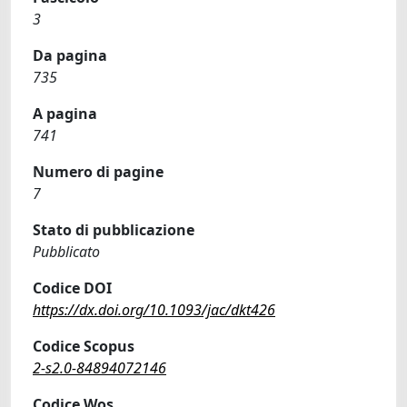
3
Da pagina
735
A pagina
741
Numero di pagine
7
Stato di pubblicazione
Pubblicato
Codice DOI
https://dx.doi.org/10.1093/jac/dkt426
Codice Scopus
2-s2.0-84894072146
Codice Wos