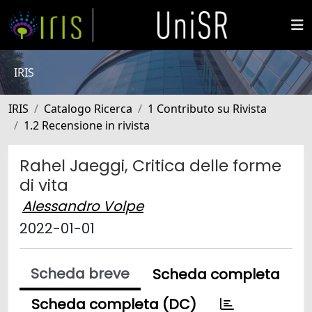
IRIS
IRIS
Catalogo Ricerca
1 Contributo su Rivista
1.2 Recensione in rivista
Rahel Jaeggi, Critica delle forme
di vita
Alessandro Volpe
2022-01-01
Scheda breve
Scheda completa
Scheda completa (DC)