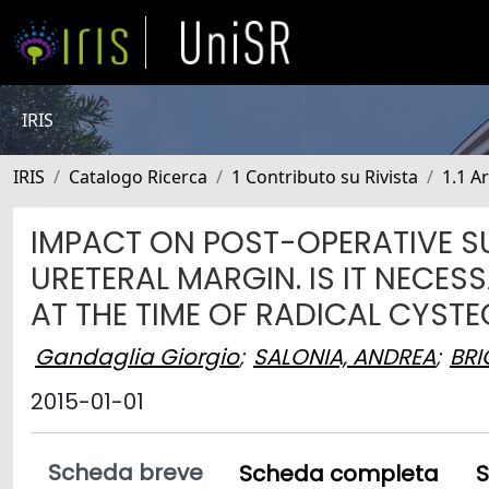
IRIS
IRIS
Catalogo Ricerca
1 Contributo su Rivista
1.1 Ar
IMPACT ON POST-OPERATIVE SU
URETERAL MARGIN. IS IT NECES
AT THE TIME OF RADICAL CYST
Gandaglia Giorgio
;
SALONIA, ANDREA
;
BRI
2015-01-01
Scheda breve
Scheda completa
S