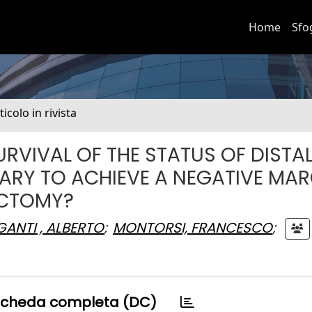
Home
Sfo
ticolo in rivista
RVIVAL OF THE STATUS OF DISTA
SARY TO ACHIEVE A NEGATIVE MA
ECTOMY?
GANTI , ALBERTO
;
MONTORSI, FRANCESCO
;
cheda completa (DC)