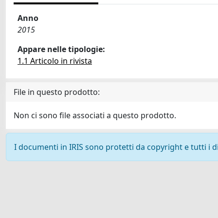
Anno
2015
Appare nelle tipologie:
1.1 Articolo in rivista
File in questo prodotto:
Non ci sono file associati a questo prodotto.
I documenti in IRIS sono protetti da copyright e tutti i di