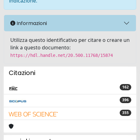
indicazione.
Informazioni
Utilizza questo identificativo per citare o creare un
link a questo documento:
https://hdl.handle.net/20.500.11768/15874
Citazioni
162
396
355