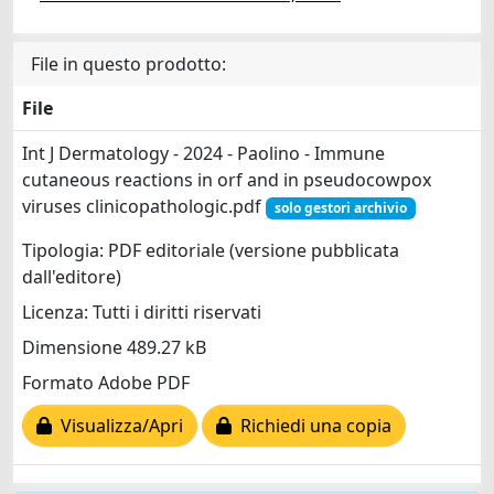
File in questo prodotto:
File
Int J Dermatology - 2024 - Paolino - Immune
cutaneous reactions in orf and in pseudocowpox
viruses clinicopathologic.pdf
solo gestori archivio
Tipologia: PDF editoriale (versione pubblicata
dall'editore)
Licenza: Tutti i diritti riservati
Dimensione 489.27 kB
Formato Adobe PDF
Visualizza/Apri
Richiedi una copia