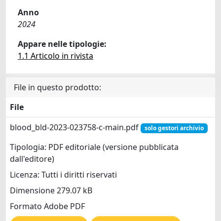
Anno
2024
Appare nelle tipologie:
1.1 Articolo in rivista
File in questo prodotto:
File
blood_bld-2023-023758-c-main.pdf
solo gestori archivio
Tipologia: PDF editoriale (versione pubblicata
dall'editore)
Licenza: Tutti i diritti riservati
Dimensione 279.07 kB
Formato Adobe PDF