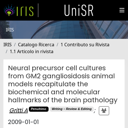
IRIS
IRIS
Catalogo Ricerca
1 Contributo su Rivista
1.1 Articolo in rivista
Neural precursor cell cultures
from GM2 gangliosidosis animal
models recapitulate the
biochemical and molecular
hallmarks of the brain pathology
Gritti A
;
Penultimo
Writing – Review & Editing
2009-01-01