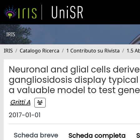
IRIS
IRIS
Catalogo Ricerca
1 Contributo su Rivista
1.5 Ab
Neuronal and glial cells deri
gangliosidosis display typica
a valuable model to test gene
Gritti A
2017-01-01
Scheda breve
Scheda completa
S