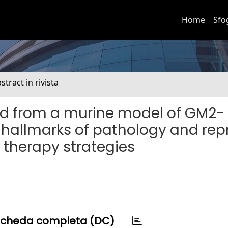
Home
Sfo
stract in rivista
ved from a murine model of GM2-
l hallmarks of pathology and rep
 therapy strategies
cheda completa (DC)