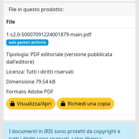
File in questo prodotto:
File
1-s2.0-S0007091224001879-main.pdf
solo gestori archivio
Tipologia: PDF editoriale (versione pubblicata
dall'editore)
Licenza: Tutti i diritti riservati
Dimensione 79.54 kB
Formato Adobe PDF
Visualizza/Apri
Richiedi una copia
I documenti in IRIS sono protetti da copyright e
tutti i diritti sono riservati, salvo diversa