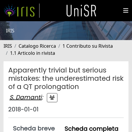
IRIS
IRIS
Catalogo Ricerca
1 Contributo su Rivista
1.1 Articolo in rivista
Apparently trivial but serious
mistakes: the underestimated risk
of a QT prolongation
S. Damanti
;
2018-01-01
Scheda breve
Scheda completa