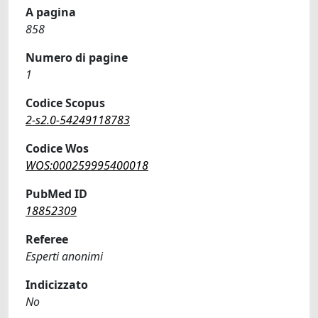
A pagina
858
Numero di pagine
1
Codice Scopus
2-s2.0-54249118783
Codice Wos
WOS:000259995400018
PubMed ID
18852309
Referee
Esperti anonimi
Indicizzato
No