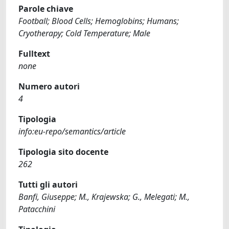
Parole chiave
Football; Blood Cells; Hemoglobins; Humans;
Cryotherapy; Cold Temperature; Male
Fulltext
none
Numero autori
4
Tipologia
info:eu-repo/semantics/article
Tipologia sito docente
262
Tutti gli autori
Banfi, Giuseppe; M., Krajewska; G., Melegati; M.,
Patacchini