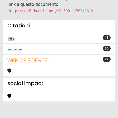
link a questo documento:
https://hdl.handle.net/20.500.11768/1612
Citazioni
13
30
22
social impact