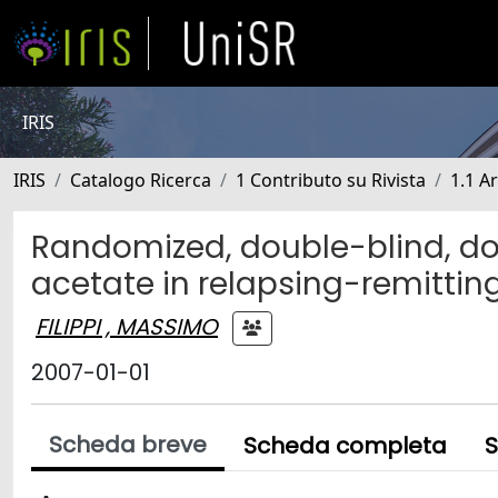
IRIS
IRIS
Catalogo Ricerca
1 Contributo su Rivista
1.1 Ar
Randomized, double-blind, d
acetate in relapsing-remittin
FILIPPI , MASSIMO
2007-01-01
Scheda breve
Scheda completa
S