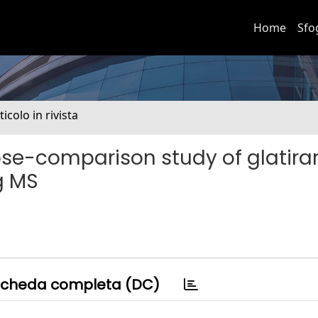
Home
Sfo
ticolo in rivista
ose-comparison study of glatir
g MS
cheda completa (DC)