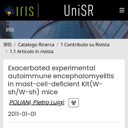
IRIS
IRIS
Catalogo Ricerca
1 Contributo su Rivista
1.1 Articolo in rivista
Exacerbated experimental
autoimmune encephalomyelitis
in mast-cell-deficient Kit(W-
sh/W-sh) mice
POLIANI, Pietro Luigi
;
2011-01-01