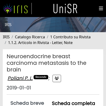
IRIS
IRIS
Catalogo Ricerca
1 Contributo su Rivista
1.1.2. Articolo in Rivista - Letter, Note
Neuroendocrine breast
carcinoma metastasis to the
brain
Poliani P. L.
;
Secondo
2019-01-01
Scheda breve
Scheda completa