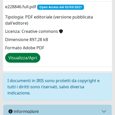
e228846.full.pdf
Open Access dal 02/03/2021
Tipologia: PDF editoriale (versione pubblicata
dall'editore)
Licenza: Creative commons
Dimensione 897.28 kB
Formato Adobe PDF
Visualizza/Apri
I documenti in IRIS sono protetti da copyright e
tutti i diritti sono riservati, salvo diversa
indicazione.
Informazioni