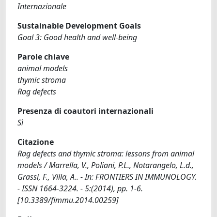
Internazionale
Sustainable Development Goals
Goal 3: Good health and well-being
Parole chiave
animal models
thymic stroma
Rag defects
Presenza di coautori internazionali
Sì
Citazione
Rag defects and thymic stroma: lessons from animal
models / Marrella, V., Poliani, P.L., Notarangelo, L.d.,
Grassi, F., Villa, A.. - In: FRONTIERS IN IMMUNOLOGY.
- ISSN 1664-3224. - 5:(2014), pp. 1-6.
[10.3389/fimmu.2014.00259]