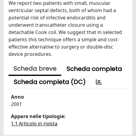
We report two patients with small, muscular
ventricular septal defects, both of whom had a
potential risk of infective endocarditis and
underwent transcatheter closure using a
detachable Cook coil. We suggest that in selected
patients this technique offers a simple and cost-
effective alternative to surgery or double-disc
device procedures.
Scheda breve
Scheda completa
Scheda completa (DC)
Anno
2001
Appare nelle tipologie:
1.1 Articolo in rivista