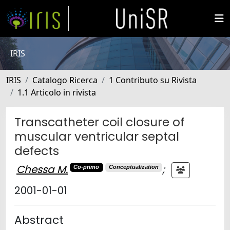
IRIS
IRIS
Catalogo Ricerca
1 Contributo su Rivista
1.1 Articolo in rivista
Transcatheter coil closure of
muscular ventricular septal
defects
Chessa M.
;
Co-primo
Conceptualization
2001-01-01
Abstract