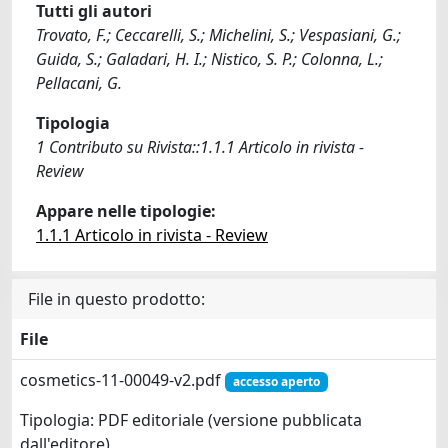
Tutti gli autori
Trovato, F.; Ceccarelli, S.; Michelini, S.; Vespasiani, G.;
Guida, S.; Galadari, H. I.; Nistico, S. P.; Colonna, L.;
Pellacani, G.
Tipologia
1 Contributo su Rivista::1.1.1 Articolo in rivista -
Review
Appare nelle tipologie:
1.1.1 Articolo in rivista - Review
File in questo prodotto:
File
cosmetics-11-00049-v2.pdf
accesso aperto
Tipologia: PDF editoriale (versione pubblicata
dall'editore)