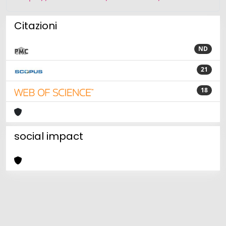
Citazioni
ND
21
18
social impact
Powered by
IRIS
-
about IRIS
-