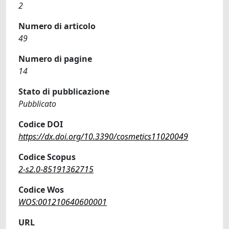
2
Numero di articolo
49
Numero di pagine
14
Stato di pubblicazione
Pubblicato
Codice DOI
https://dx.doi.org/10.3390/cosmetics11020049
Codice Scopus
2-s2.0-85191362715
Codice Wos
WOS:001210640600001
URL