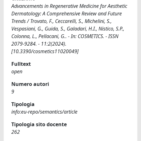
Advancements in Regenerative Medicine for Aesthetic
Dermatology: A Comprehensive Review and Future
Trends / Trovato, F., Ceccarelli, S., Michelini, S.,
Vespasiani, G., Guida, S., Galadari, H.I., Nistico, S.P.,
Colonna, L., Pellacani, G.. - In: COSMETICS. - ISSN
2079-9284. - 11:2(2024).
[10.3390/cosmetics11020049]
Fulltext
open
Numero autori
9
Tipologia
info:eu-repo/semantics/article
Tipologia sito docente
262