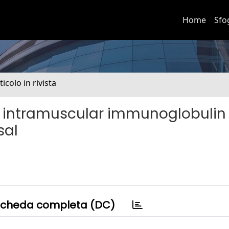
Home
Sfo
ticolo in rivista
th intramuscular immunoglobulin
sal
cheda completa (DC)