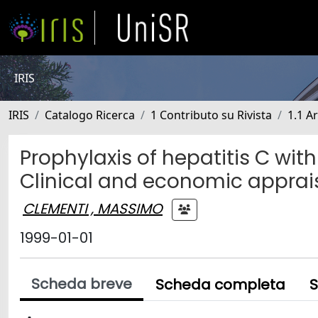
IRIS
IRIS
Catalogo Ricerca
1 Contributo su Rivista
1.1 Ar
Prophylaxis of hepatitis C wi
Clinical and economic apprai
CLEMENTI , MASSIMO
1999-01-01
Scheda breve
Scheda completa
S