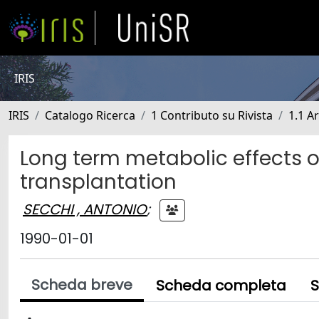
IRIS
IRIS
Catalogo Ricerca
1 Contributo su Rivista
1.1 Ar
Long term metabolic effects 
transplantation
SECCHI , ANTONIO
;
1990-01-01
Scheda breve
Scheda completa
S