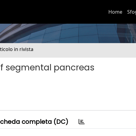
Home
Sfo
ticolo in rivista
of segmental pancreas
cheda completa (DC)