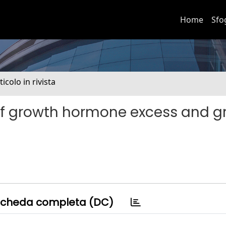
Home
Sfo
ticolo in rivista
 of growth hormone excess and g
cheda completa (DC)