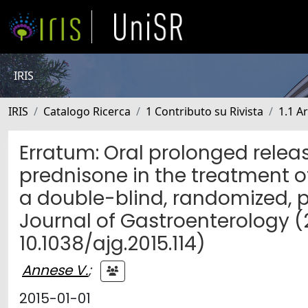
IRIS
IRIS
Catalogo Ricerca
1 Contributo su Rivista
1.1 Ar
Erratum: Oral prolonged rele
prednisone in the treatment of 
a double-blind, randomized, 
Journal of Gastroenterology (2
10.1038/ajg.2015.114)
Annese V.
;
2015-01-01