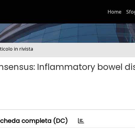
Home
Sfo
ticolo in rivista
sensus: Inflammatory bowel di
cheda completa (DC)