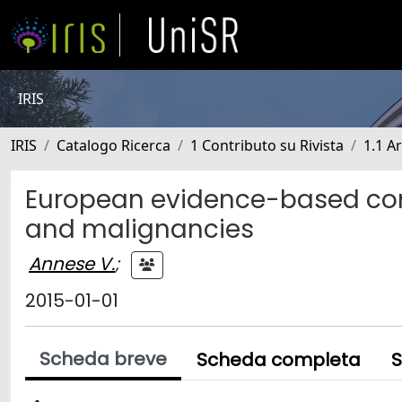
IRIS
IRIS
Catalogo Ricerca
1 Contributo su Rivista
1.1 Ar
European evidence-based con
and malignancies
Annese V.
;
2015-01-01
Scheda breve
Scheda completa
S