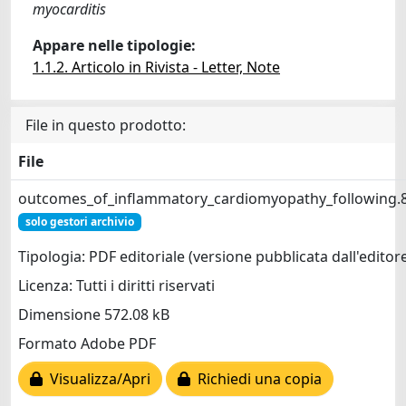
myocarditis
Appare nelle tipologie:
1.1.2. Articolo in Rivista - Letter, Note
File in questo prodotto:
File
outcomes_of_inflammatory_cardiomyopathy_following.8
solo gestori archivio
Tipologia: PDF editoriale (versione pubblicata dall'editor
Licenza: Tutti i diritti riservati
Dimensione 572.08 kB
Formato Adobe PDF
Visualizza/Apri
Richiedi una copia