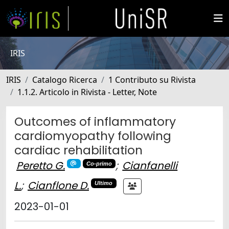
IRIS
IRIS
Catalogo Ricerca
1 Contributo su Rivista
1.1.2. Articolo in Rivista - Letter, Note
Outcomes of inflammatory
cardiomyopathy following
cardiac rehabilitation
Peretto G.
;
Cianfanelli
Co-primo
L.
;
Cianflone D.
Ultimo
2023-01-01