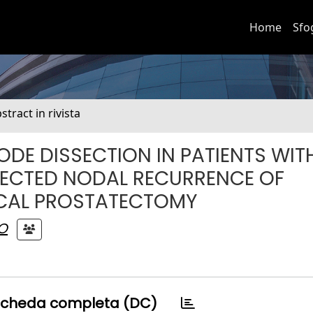
Home
Sfo
stract in rivista
ODE DISSECTION IN PATIENTS WIT
ETECTED NODAL RECURRENCE OF
ICAL PROSTATECTOMY
O
cheda completa (DC)