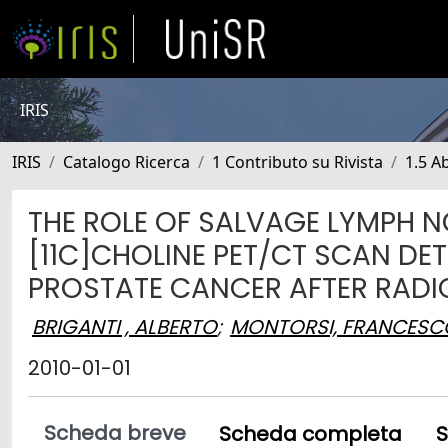
IRIS
IRIS
Catalogo Ricerca
1 Contributo su Rivista
1.5 Ab
THE ROLE OF SALVAGE LYMPH N
[11C]CHOLINE PET/CT SCAN D
PROSTATE CANCER AFTER RAD
BRIGANTI , ALBERTO
;
MONTORSI, FRANCESC
2010-01-01
Scheda breve
Scheda completa
S