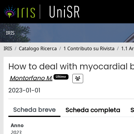
IRIS
IRIS
Catalogo Ricerca
1 Contributo su Rivista
1.1 Ar
How to deal with myocardial 
Montorfano M.
Ultimo
2023-01-01
Scheda breve
Scheda completa
S
Anno
2023