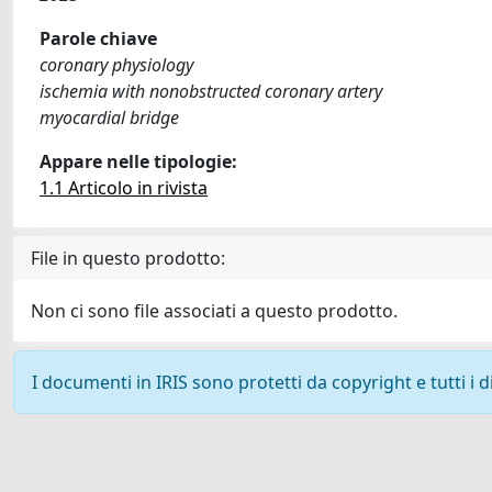
Parole chiave
coronary physiology
ischemia with nonobstructed coronary artery
myocardial bridge
Appare nelle tipologie:
1.1 Articolo in rivista
File in questo prodotto:
Non ci sono file associati a questo prodotto.
I documenti in IRIS sono protetti da copyright e tutti i di