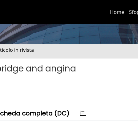
Home
Sfo
ticolo in rivista
bridge and angina
cheda completa (DC)