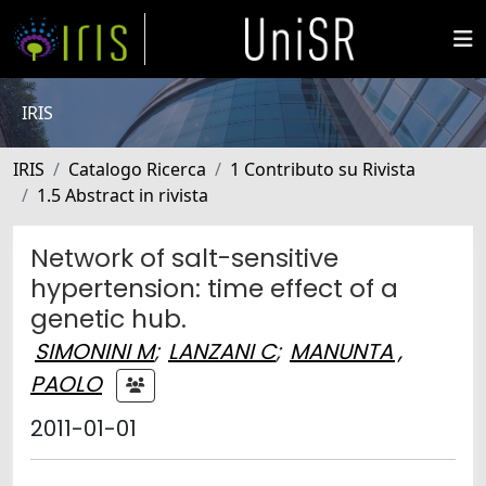
IRIS
IRIS
Catalogo Ricerca
1 Contributo su Rivista
1.5 Abstract in rivista
Network of salt-sensitive
hypertension: time effect of a
genetic hub.
SIMONINI M
;
LANZANI C
;
MANUNTA ,
PAOLO
2011-01-01