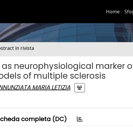
Home
Sfo
stract in rivista
s as neurophysiological marker o
els of multiple sclerosis
NNUNZIATA MARIA LETIZIA
cheda completa (DC)