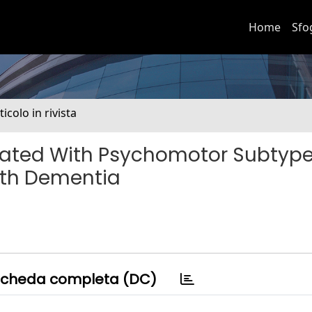
Home
Sfo
ticolo in rivista
iated With Psychomotor Subtype
With Dementia
cheda completa (DC)