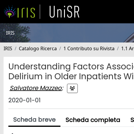
IRIS
IRIS
Catalogo Ricerca
1 Contributo su Rivista
1.1 Ar
Understanding Factors Assoc
Delirium in Older Inpatients 
Salvatore Mazzeo
;
2020-01-01
Scheda breve
Scheda completa
S