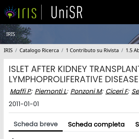
IRIS
IRIS
Catalogo Ricerca
1 Contributo su Rivista
1.5 Ab
ISLET AFTER KIDNEY TRANSPLA
LYMPHOPROLIFERATIVE DISEASE
Maffi P
;
Piemonti L
;
Ponzoni M
;
Ciceri F
;
Se
2011-01-01
Scheda breve
Scheda completa
S