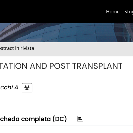
Home
Sfo
stract in rivista
NTATION AND POST TRANSPLANT
cchi A
cheda completa (DC)