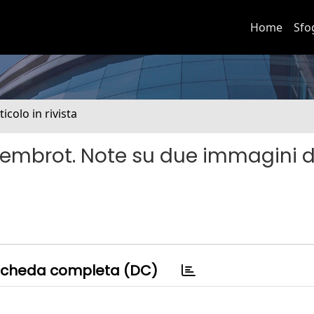
Home
Sfo
ticolo in rivista
 Nembrot. Note su due immagini d
cheda completa (DC)