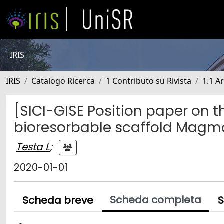
IRIS
IRIS
Catalogo Ricerca
1 Contributo su Rivista
1.1 Ar
[SICI-GISE Position paper on 
bioresorbable scaffold Magmari
Testa L
;
2020-01-01
Scheda completa
Scheda breve
S