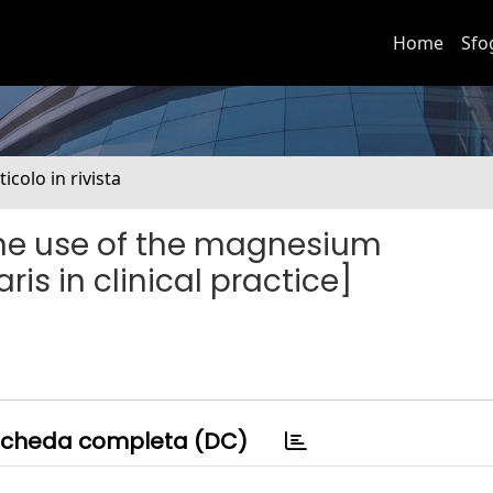
Home
Sfo
ticolo in rivista
the use of the magnesium
s in clinical practice]
cheda completa (DC)