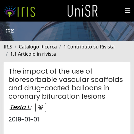
IRIS
IRIS
Catalogo Ricerca
1 Contributo su Rivista
1.1 Articolo in rivista
The impact of the use of
bioresorbable vascular scaffolds
and drug-coated balloons in
coronary bifurcation lesions
Testa L
;
2019-01-01