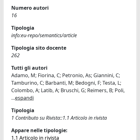
Numero autori
16
Tipologia
info:eu-repo/semantics/article
Tipologia sito docente
262
Tutti gli autori
Adamo, M; Fiorina, C; Petronio, As; Giannini, C;
Tamburino, C; Barbanti, M; Bedogni, F; Testa, L;
Colombo, A; Latib, A; Bruschi, G; Reimers, B; Poli,
...
espandi
Tipologia
1 Contributo su Rivista::1.1 Articolo in rivista
Appare nelle tipologie:
1.1 Articolo in rivista