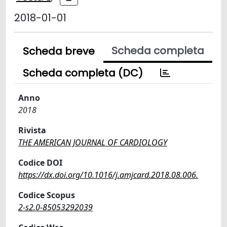
2018-01-01
Scheda completa
Scheda breve
Scheda completa (DC)
Anno
2018
Rivista
THE AMERICAN JOURNAL OF CARDIOLOGY
Codice DOI
https://dx.doi.org/10.1016/j.amjcard.2018.08.006.
Codice Scopus
2-s2.0-85053292039