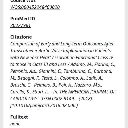
Codice Wos
WOS:000452248400020
PubMed ID
30227961
Citazione
Comparison of Early and Long-Term Outcomes After
Transcatheter Aortic Valve Implantation in Patients
with New York Heart Association Functional Class IV
to those in Class III and Less / Adamo, M., Fiorina, C.,
Petronio, A.s., Giannini, C., Tamburino, C., Barbanti,
M., Bedogni, F., Testa, L., Colombo, A., Latib, A.,
Bruschi, G., Reimers, B., Poli, A., Nazzaro, M.s.,
Curello, S., Ettori, F.. - In: THE AMERICAN JOURNAL OF
CARDIOLOGY. - ISSN 0002-9149. - (2018).
[10.1016/j.amjcard.2018.08.006.]
Fulltext
none