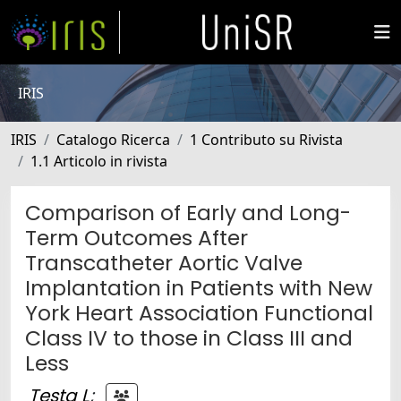
IRIS
IRIS
Catalogo Ricerca
1 Contributo su Rivista
1.1 Articolo in rivista
Comparison of Early and Long-
Term Outcomes After
Transcatheter Aortic Valve
Implantation in Patients with New
York Heart Association Functional
Class IV to those in Class III and
Less
Testa L
;