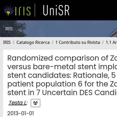
IRIS
IRIS
Catalogo Ricerca
1 Contributo su Rivista
1.1 Ar
Randomized comparison of Zot
versus bare-metal stent impla
stent candidates: Rationale, 5
patient population 6 for the 
stent in 7 Uncertain DES Cand
Testa L
;
2013-01-01