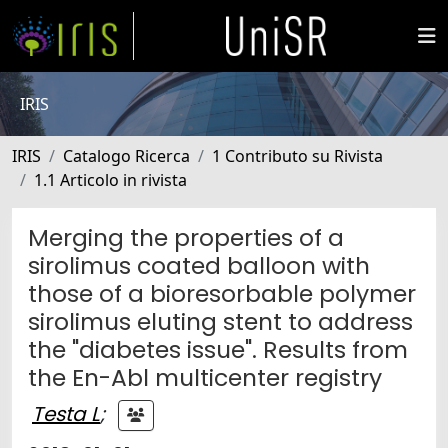
IRIS
IRIS
Catalogo Ricerca
1 Contributo su Rivista
1.1 Articolo in rivista
Merging the properties of a
sirolimus coated balloon with
those of a bioresorbable polymer
sirolimus eluting stent to address
the "diabetes issue". Results from
the En-Abl multicenter registry
Testa L
;