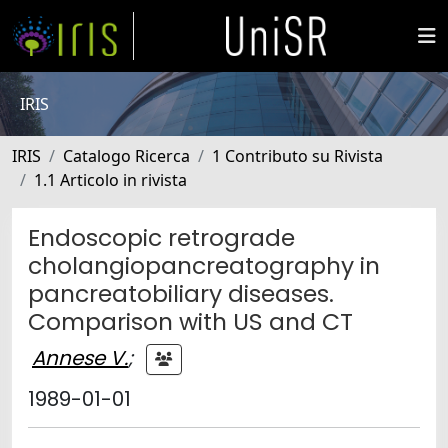
IRIS
IRIS
Catalogo Ricerca
1 Contributo su Rivista
1.1 Articolo in rivista
Endoscopic retrograde
cholangiopancreatography in
pancreatobiliary diseases.
Comparison with US and CT
Annese V.
;
1989-01-01