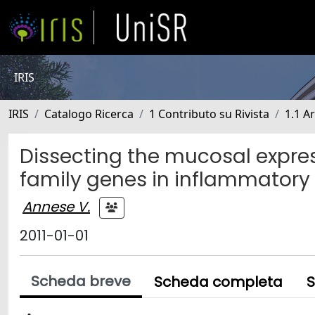
IRIS
IRIS
Catalogo Ricerca
1 Contributo su Rivista
1.1 Ar
Dissecting the mucosal expre
family genes in inflammatory
Annese V.
2011-01-01
Scheda breve
Scheda completa
S