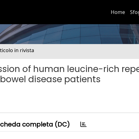
Home
Sfo
ticolo in rivista
ssion of human leucine-rich rep
 bowel disease patients
cheda completa (DC)