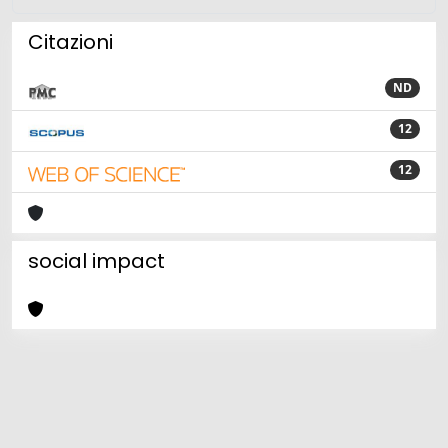
Citazioni
ND
12
12
social impact
Powered by
IRIS
-
about IRIS
-
Utilizzo dei cookie
Copyright © 2026