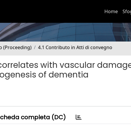
Home
Sfo
no (Proceeding)
4.1 Contributo in Atti di convegno
correlates with vascular damag
hogenesis of dementia
cheda completa (DC)