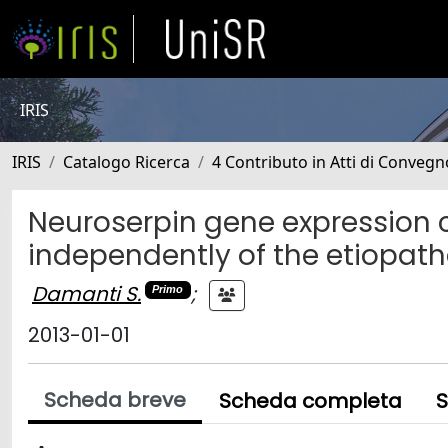
IRIS
IRIS
Catalogo Ricerca
4 Contributo in Atti di Conveg
Neuroserpin gene expression 
independently of the etiopat
Damanti S.
;
Primo
2013-01-01
Scheda breve
Scheda completa
S