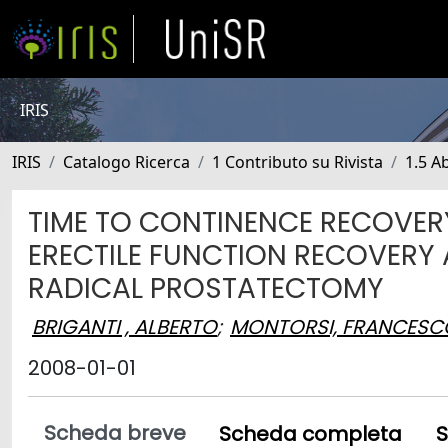
IRIS
IRIS
Catalogo Ricerca
1 Contributo su Rivista
1.5 Ab
TIME TO CONTINENCE RECOVERY
ERECTILE FUNCTION RECOVERY 
RADICAL PROSTATECTOMY
BRIGANTI , ALBERTO
;
MONTORSI, FRANCESC
2008-01-01
Scheda breve
Scheda completa
S