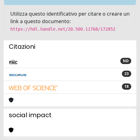
Utilizza questo identificativo per citare o creare un
link a questo documento:
https://hdl.handle.net/20.500.11768/172852
Citazioni
ND
23
18
social impact