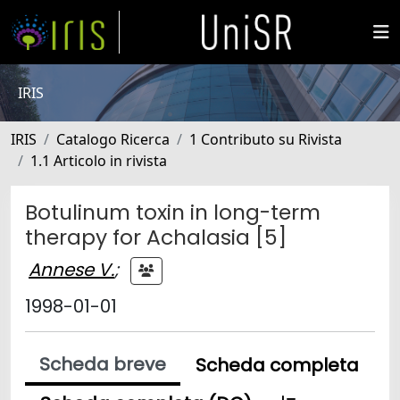
IRIS
IRIS
Catalogo Ricerca
1 Contributo su Rivista
1.1 Articolo in rivista
Botulinum toxin in long-term
therapy for Achalasia [5]
Annese V.
;
1998-01-01
Scheda breve
Scheda completa