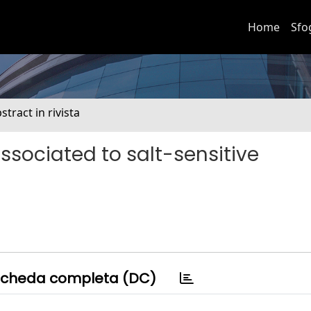
Home
Sfo
stract in rivista
sociated to salt-sensitive
cheda completa (DC)