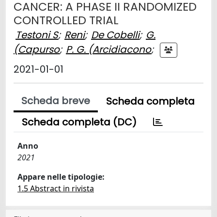
CANCER: A PHASE II RANDOMIZED
CONTROLLED TRIAL
Testoni S
;
Reni
;
De Cobelli
;
G.
(Capurso
;
P. G. (Arcidiacono
;
2021-01-01
Scheda breve
Scheda completa
Scheda completa (DC)
Anno
2021
Appare nelle tipologie:
1.5 Abstract in rivista