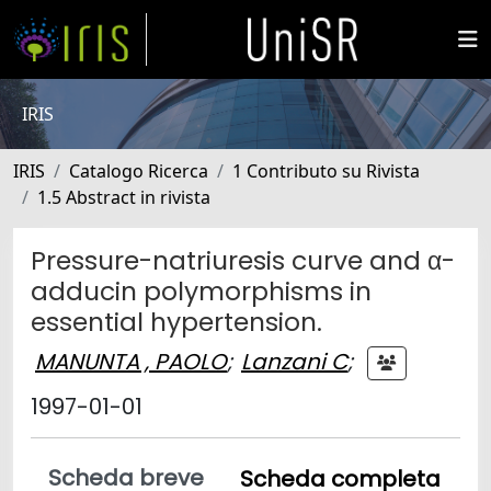
IRIS
IRIS
Catalogo Ricerca
1 Contributo su Rivista
1.5 Abstract in rivista
Pressure-natriuresis curve and α-
adducin polymorphisms in
essential hypertension.
MANUNTA , PAOLO
;
Lanzani C
;
1997-01-01
Scheda breve
Scheda completa