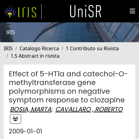
IRIS
IRIS
Catalogo Ricerca
1 Contributo su Rivista
1.5 Abstract in rivista
Effect of 5-HT1a and catechol-O-
methyltransferase gene
polymorphisms on negative
symptom response to clozapine
BOSIA, MARTA
;
CAVALLARO , ROBERTO
2009-01-01