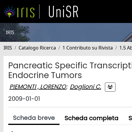
IRIS
IRIS
Catalogo Ricerca
1 Contributo su Rivista
1.5 Ab
Pancreatic Specific Transcript
Endocrine Tumors
PIEMONTI , LORENZO
;
Doglioni C.
2009-01-01
Scheda breve
Scheda completa
S