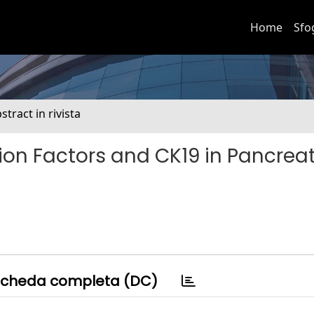
Home
Sfo
stract in rivista
ion Factors and CK19 in Pancreat
cheda completa (DC)