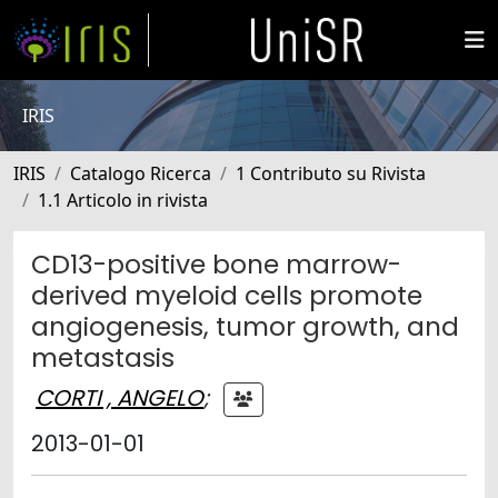
IRIS
IRIS
Catalogo Ricerca
1 Contributo su Rivista
1.1 Articolo in rivista
CD13-positive bone marrow-
derived myeloid cells promote
angiogenesis, tumor growth, and
metastasis
CORTI , ANGELO
;
2013-01-01