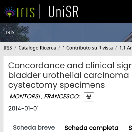
IRIS
IRIS
Catalogo Ricerca
1 Contributo su Rivista
1.1 Ar
Concordance and clinical sig
bladder urothelial carcinoma i
cystectomy specimens
MONTORSI , FRANCESCO
;
2014-01-01
Scheda breve
Scheda completa
S