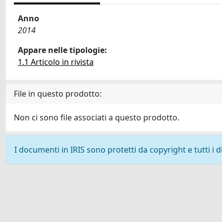
Anno
2014
Appare nelle tipologie:
1.1 Articolo in rivista
File in questo prodotto:
Non ci sono file associati a questo prodotto.
I documenti in IRIS sono protetti da copyright e tutti i di