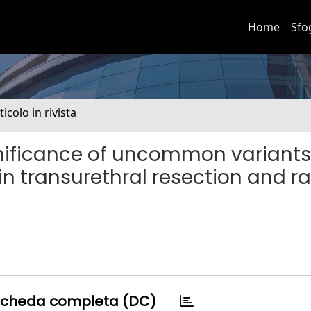
Home
Sfo
ticolo in rivista
nificance of uncommon variants
n transurethral resection and ra
cheda completa (DC)